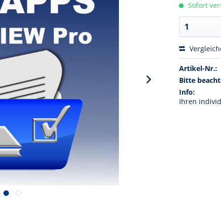
Sofort ver
Vergleic
Artikel-Nr.:
Bitte beacht
Info:
Ihren indivi