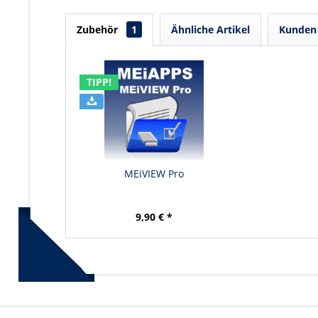
Zubehör
1
Ähnliche Artikel
Kunden 
TIPP!
MEiVIEW Pro
9,90 € *