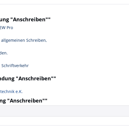
ung "Anschreiben""
IEW Pro
 allgemeinen Schreiben,
den.
 Schriftverkehr
ndung "Anschreiben""
technik e.K.
ng "Anschreiben""