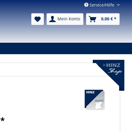
Service/Hilfe
Mein Konto
0,00 € *
 *