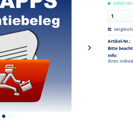
Sofort ver
Vergleic
Artikel-Nr.:
Bitte beacht
Info:
Ihren indivi