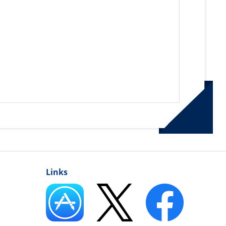
Links