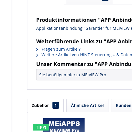
Produktinformationen "APP Anbind
Applikationsanbindung "Garantie" für MEiVIEW 
Weiterführende Links zu "APP Anbi
Fragen zum Artikel?
Weitere Artikel von HINZ Steuerungs- & Daten
Unser Kommentar zu "APP Anbindun
Sie benötigen hierzu MEiVIEW Pro
Zubehör
1
Ähnliche Artikel
Kunden 
TIPP!