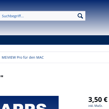
MEiVIEW Pro für den MAC
"
3,50 €
inkl. MwSt.