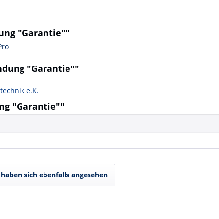
ung "Garantie""
Pro
ndung "Garantie""
technik e.K.
g "Garantie""
haben sich ebenfalls angesehen