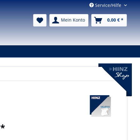
Service/Hilfe
Mein Konto
0,00 € *
 *