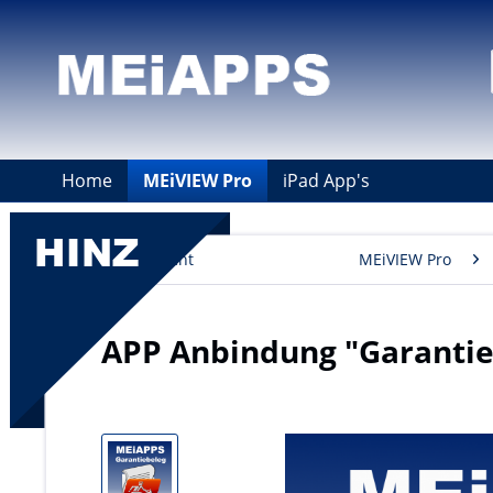
Home
MEiVIEW Pro
iPad App's
Übersicht
MEiVIEW Pro
APP Anbindung "Garantie