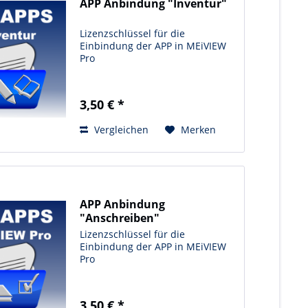
APP Anbindung "Inventur"
Lizenzschlüssel für die
Einbindung der APP in MEiVIEW
Pro
3,50 € *
Vergleichen
Merken
APP Anbindung
"Anschreiben"
Lizenzschlüssel für die
Einbindung der APP in MEiVIEW
Pro
3,50 € *