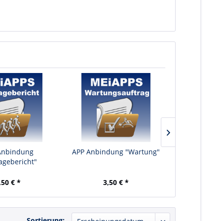
Anbindung
APP Anbindung "Wartung"
APP A
agebericht"
"Stunde
,50 € *
3,50 € *
2,
Sortierung: