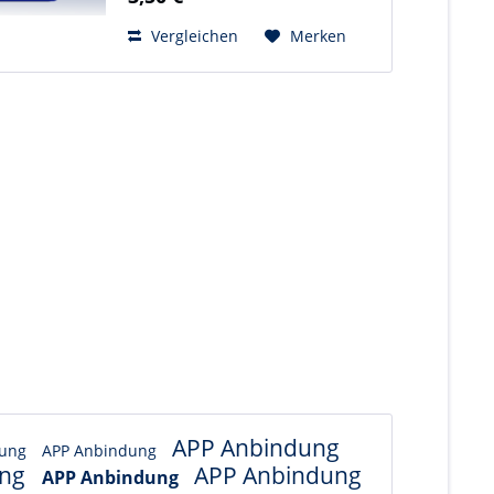
Vergleichen
Merken
APP Anbindung
dung
APP Anbindung
ung
APP Anbindung
APP Anbindung