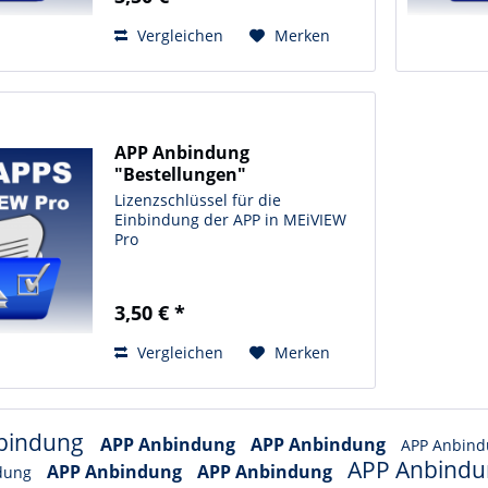
Vergleichen
Merken
APP Anbindung
"Bestellungen"
Lizenzschlüssel für die
Einbindung der APP in MEiVIEW
Pro
3,50 € *
Vergleichen
Merken
bindung
APP Anbindung
APP Anbindung
APP Anbin
APP Anbind
APP Anbindung
APP Anbindung
dung