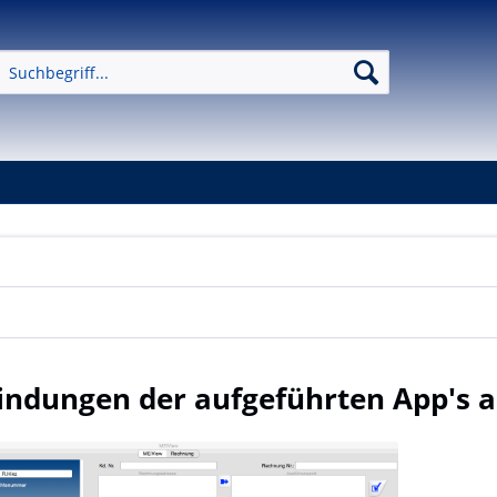
indungen der aufgeführten App's 