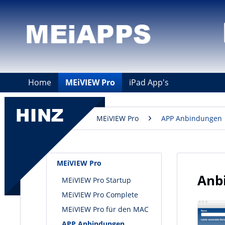
Home
MEiVIEW Pro
iPad App's
MEiVIEW Pro
APP Anbindungen
MEiVIEW Pro
Anb
MEiVIEW Pro Startup
MEiVIEW Pro Complete
MEiVIEW Pro für den MAC
APP Anbindungen