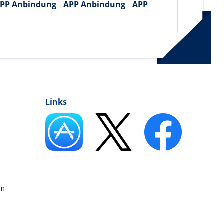
PP Anbindung
APP Anbindung
APP
Links
rm