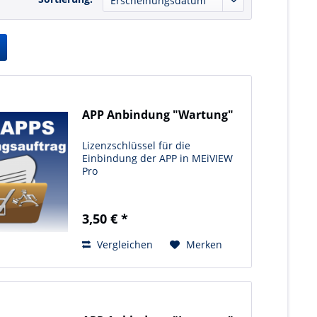
APP Anbindung "Wartung"
Lizenzschlüssel für die
Einbindung der APP in MEiVIEW
Pro
3,50 € *
Vergleichen
Merken